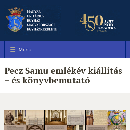
Menu
Pecz Samu emlékév kiállítás
– és könyvbemutató