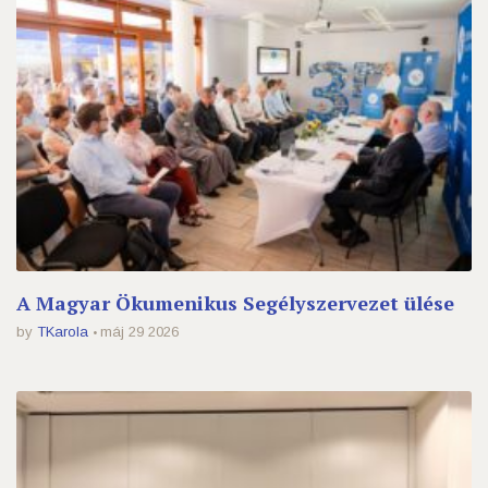
A Magyar Ökumenikus Segélyszervezet ülése
by
TKarola
máj 29 2026