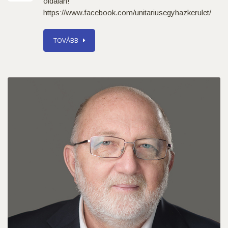
oldalán!
https://www.facebook.com/unitariusegyhazkerulet/
TOVÁBB