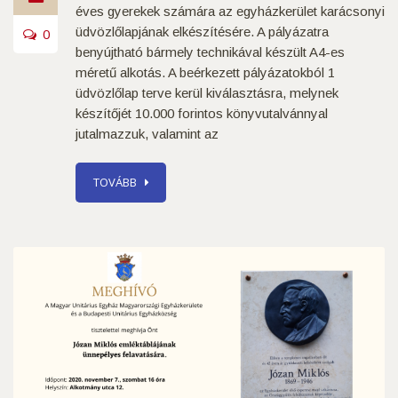
éves gyerekek számára az egyházkerület karácsonyi
üdvözlőlapjának elkészítésére. A pályázatra
0
benyújtható bármely technikával készült A4-es
méretű alkotás. A beérkezett pályázatokból 1
üdvözlőlap terve kerül kiválasztásra, melynek
készítőjét 10.000 forintos könyvutalvánnyal
jutalmazzuk, valamint az
TOVÁBB