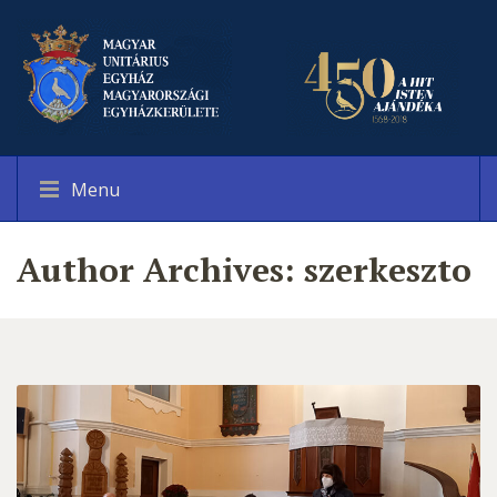
Menu
Author Archives:
szerkeszto