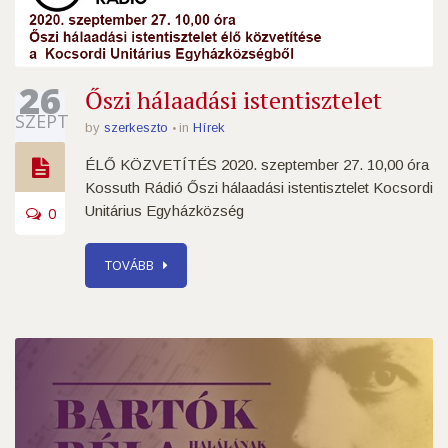
26
Őszi hálaadási istentisztelet
SZEPT
by
szerkeszto
in
Hírek
ÉLŐ KÖZVETÍTÉS 2020. szeptember 27. 10,00 óra
Kossuth Rádió Őszi hálaadási istentisztelet Kocsordi
Unitárius Egyházközség
0
TOVÁBB