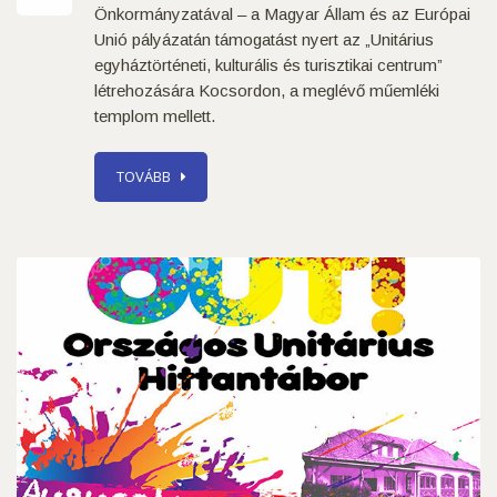
Önkormányzatával – a Magyar Állam és az Európai
Unió pályázatán támogatást nyert az „Unitárius
egyháztörténeti, kulturális és turisztikai centrum”
létrehozására Kocsordon, a meglévő műemléki
templom mellett.
TOVÁBB