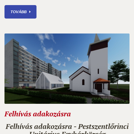
TOVÁBB
Felhívás adakozásra
Felhívás adakozásra - Pestszentlőrinci