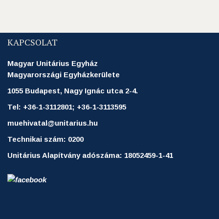
KAPCSOLAT
Magyar Unitárius Egyház
Magyarországi Egyházkerülete
1055 Budapest, Nagy Ignác utca 2-4.
Tel: +36-1-3112801; +36-1-3113595
muehivatal@unitarius.hu
Technikai szám: 0200
Unitárius Alapítvány adószáma: 18052459-1-41