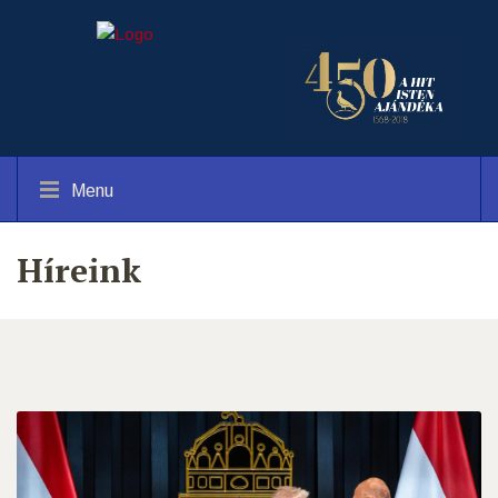
Menu
Híreink