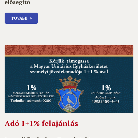
elősegítő
TOVÁBB
Adó 1+1% felajánlás