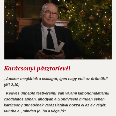
Karácsonyi pásztorlevél
„Amikor meglátták a csillagot, igen nagy volt az örömük.”
(Mt 2,10)
Kedves ünneplő testvéreim!
Van valami kimondhatatlanul
csodálatos abban, ahogyan a Gondviselő minden évben
karácsony ünnepének varázslatával hozza el az év végét.
Mintha a „minden jó, ha a vége jó”