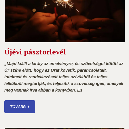
Újévi pásztorlevél
„Majd kiállt a király az emelvényre, és szövetséget kötött az
Úr színe előtt: hogy az Urat követik, parancsolatait,
intelmeit és rendelkezéseit teljes szívükből és teljes
lelkükből megtartják, és teljesítik a szövetség igéit, amelyek
meg vannak írva abban a könyvben. És
TOVÁBB