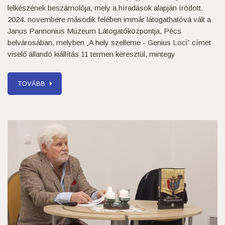
lelkészének beszámolója, mely a híradások alapján íródott.
2024. novembere második felében immár látogathatóvá vált a
Janus Pannonius Múzeum Látogatóközpontja, Pécs
belvárosában, melyben „A hely szelleme - Genius Loci” címet
viselő állandó kiállítás 11 termen keresztül, mintegy
TOVÁBB