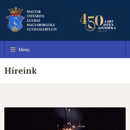
Menu
Híreink