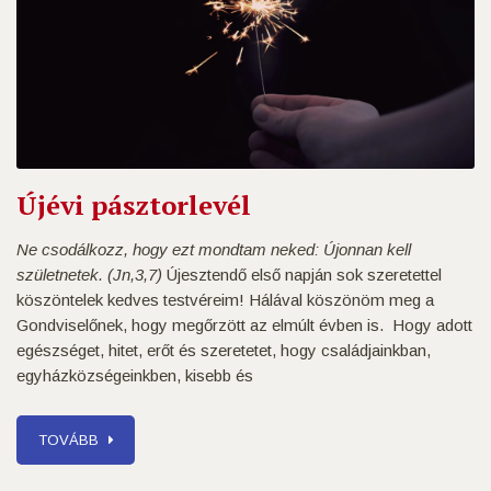
Újévi pásztorlevél
Ne csodálkozz, hogy ezt mondtam neked: Újonnan kell
születnetek. (Jn,3,7)
Újesztendő első napján sok szeretettel
köszöntelek kedves testvéreim! Hálával köszönöm meg a
Gondviselőnek, hogy megőrzött az elmúlt évben is. Hogy adott
egészséget, hitet, erőt és szeretetet, hogy családjainkban,
egyházközségeinkben, kisebb és
TOVÁBB