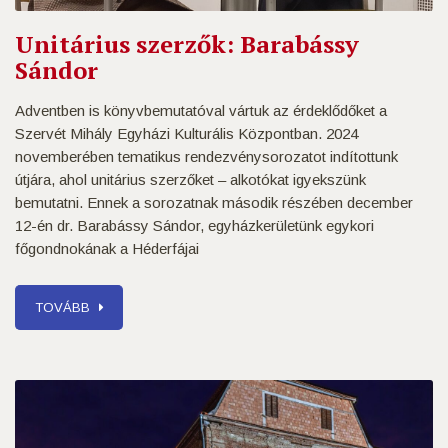
Unitárius szerzők: Barabássy
Sándor
Adventben is könyvbemutatóval vártuk az érdeklődőket a
Szervét Mihály Egyházi Kulturális Központban. 2024
novemberében tematikus rendezvénysorozatot indítottunk
útjára, ahol unitárius szerzőket – alkotókat igyekszünk
bemutatni. Ennek a sorozatnak második részében december
12-én dr. Barabássy Sándor, egyházkerületünk egykori
főgondnokának a Héderfájai
TOVÁBB