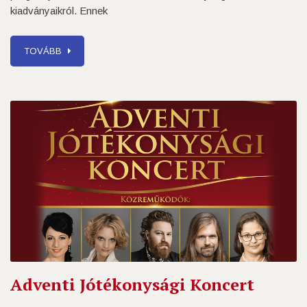
kiadványaikról. Ennek
TOVÁBB
Adventi Jótékonysági Koncert