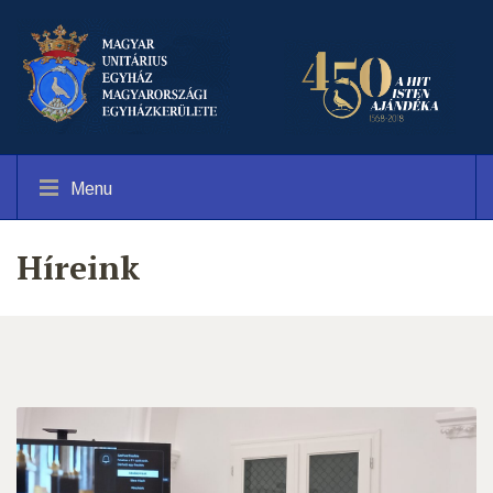
Menu
Híreink