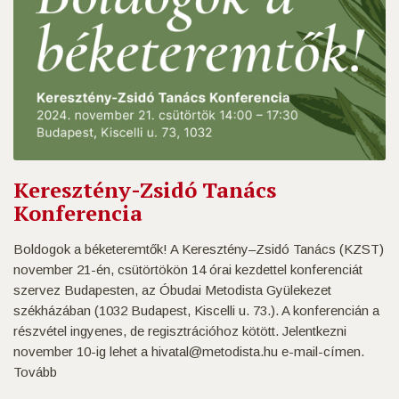
Keresztény-Zsidó Tanács
Konferencia
Boldogok a béketeremtők! A Keresztény–Zsidó Tanács (KZST)
november 21-én, csütörtökön 14 órai kezdettel konferenciát
szervez Budapesten, az Óbudai Metodista Gyülekezet
székházában (1032 Budapest, Kiscelli u. 73.). A konferencián a
részvétel ingyenes, de regisztrációhoz kötött. Jelentkezni
november 10-ig lehet a hivatal@metodista.hu e-mail-címen.
Tovább