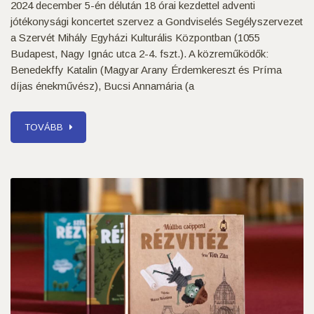
2024 december 5-én délután 18 órai kezdettel adventi
jótékonysági koncertet szervez a Gondviselés Segélyszervezet
a Szervét Mihály Egyházi Kulturális Központban (1055
Budapest, Nagy Ignác utca 2-4. fszt.). A közreműködők:
Benedekffy Katalin (Magyar Arany Érdemkereszt és Príma
díjas énekművész), Bucsi Annamária (a
TOVÁBB