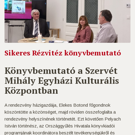
Sikeres Rézvitéz könyvbemutató
Könyvbemutató a Szervét
Mihály Egyházi Kulturális
Központban
A rendezvény házigazdája, Elekes Botond főgondnok
köszöntötte a közönséget, majd röviden összefoglalta a
rendezvény helyszínének történetét. Ezt követően Pelyach
István történész, az Országgyűlés Hivatala könyvkiadói
programjának koordinátora beszélt tevékenységükről és