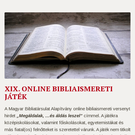
XIX. ONLINE BIBLIAISMERETI
JÁTÉK
A Magyar Bibliatársulat Alapítvány online bibliaismereti versenyt
hirdet
„Megáldalak, …és áldás leszel”
címmel. A játékra
középiskolásokat, valamint főiskolásokat, egyetemistákat és
más fiatal(os) felnőtteket is szeretettel várunk. A játék nem titkolt