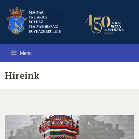
Menu
Híreink