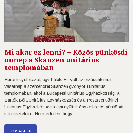
Mi akar ez lenni? – Közös pünkösdi
ünnep a Skanzen unitárius
templomában
Három gyülekezet, egy Lélek. Ez volt az érzésünk múlt
vasárnap a szentendrei Skanzen gyönyörű unitárius
templomában, ahol a Budapesti Unitárius Egyházközség, a
Bartók Béla Unitárius Egyházközség és a Pestszentlőrinci
Unitárius Egyházközség tagjai gyűltek össze közös pünkösdi
istentiszteletre. Nem véletlen, hogy
TOVÁBB