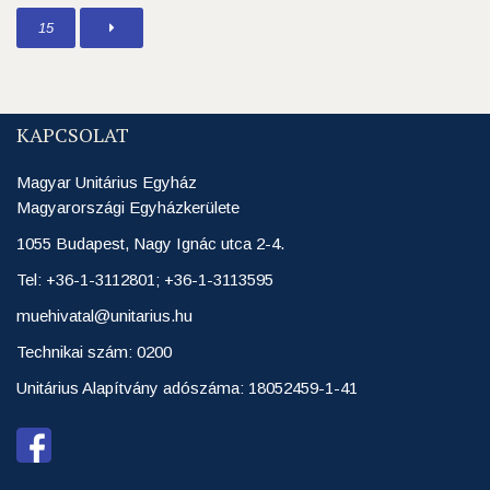
15
KAPCSOLAT
Magyar Unitárius Egyház
Magyarországi Egyházkerülete
1055 Budapest, Nagy Ignác utca 2-4.
Tel: +36-1-3112801; +36-1-3113595
muehivatal@unitarius.hu
Technikai szám: 0200
Unitárius Alapítvány adószáma: 18052459-1-41