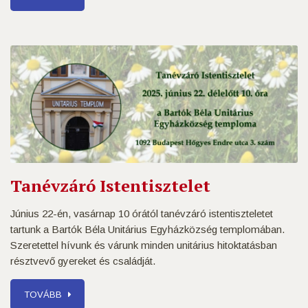
Tanévzáró Istentisztelet
Június 22-én, vasárnap 10 órától tanévzáró istentiszteletet
tartunk a Bartók Béla Unitárius Egyházközség templomában.
Szeretettel hívunk és várunk minden unitárius hitoktatásban
résztvevő gyereket és családját.
TOVÁBB