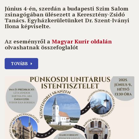
Június 4-én, szerdán a budapesti Szim Salom
zsinagógában ülésezett a Keresztény-Zsidó
Tanács. Egyházkerületünket Dr. Szent-Iványi
Ilona képviselte.
Az eseményről a
Magyar Kurír oldalán
olvashatnak összefoglalót
TOVÁBB