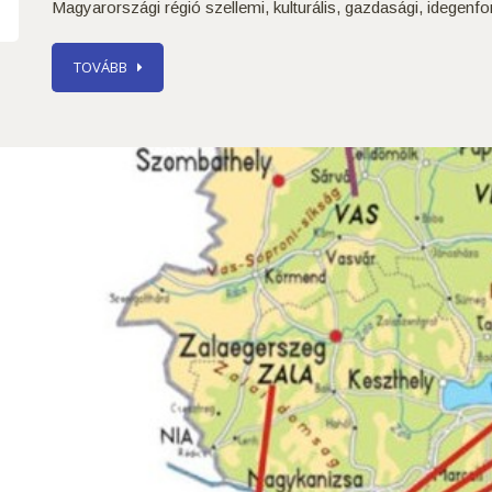
Magyarországi régió szellemi, kulturális, gazdasági, idegenf
TOVÁBB