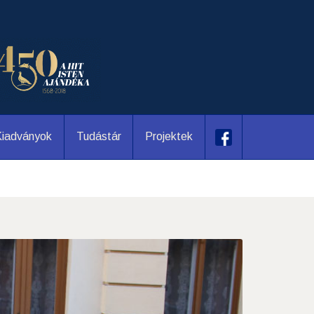
iadványok
Tudástár
Projektek