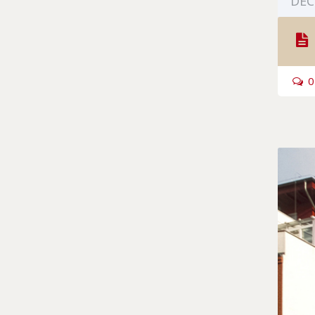
DEC
0