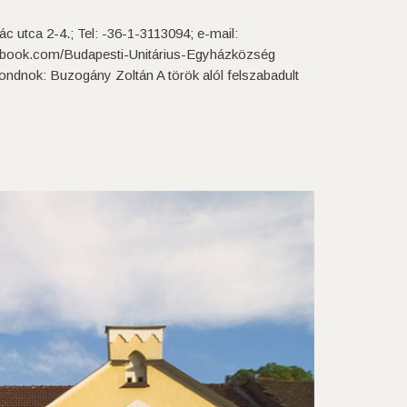
 utca 2-4.; Tel: -36-1-3113094; e-mail:
cebook.com/Budapesti-Unitárius-Egyházközség
: Buzogány Zoltán A török alól felszabadult