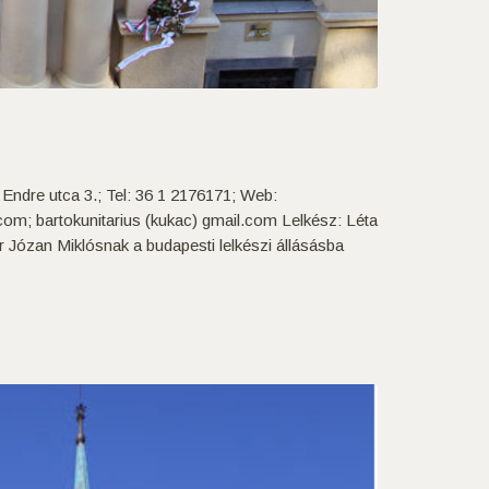
ndre utca 3.; Tel: 36 1 2176171; Web:
.com; bartokunitarius (kukac) gmail.com Lelkész: Léta
Józan Miklósnak a budapesti lelkészi állásásba