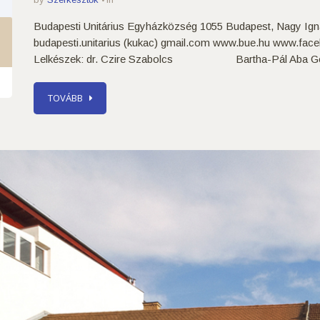
Budapesti Unitárius Egyházközség 1055 Budapest, Nagy Ignác
budapesti.unitarius (kukac) gmail.com www.bue.hu www.fa
Lelkészek: dr. Czire Szabolcs Bartha-Pál Aba Gondnok
TOVÁBB