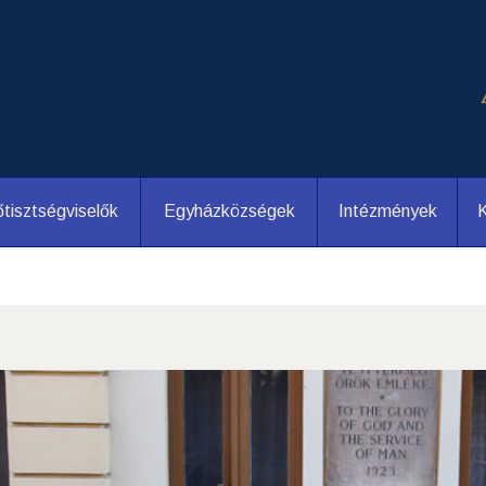
tisztségviselők
Egyházközségek
Intézmények
K