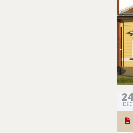
2
DEC